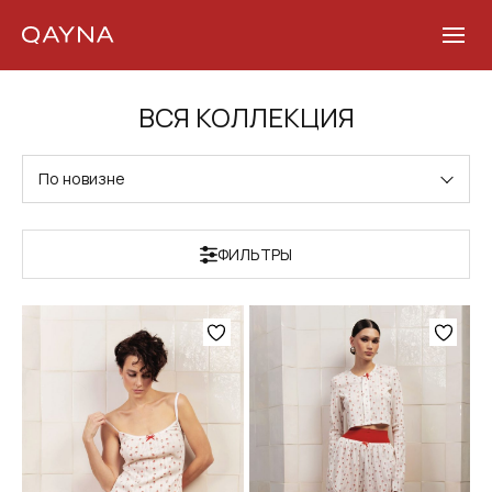
Skip
ВСЯ КОЛЛЕКЦИЯ​
to
content
По новизне
ФИЛЬТРЫ