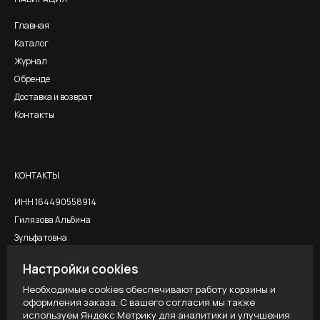
Главная
Каталог
Журнал
О бренде
Доставка и возврат
Контакты
КОНТАКТЫ
ИНН 164490558914
Гилязова Альбина
Зульфатовна
Настройки cookies
Необходимые cookies обеспечивают работу корзины и
ЮРИДИЧЕСКАЯ ИНФОРМАЦИЯ
оформления заказа. С вашего согласия мы также
используем Яндекс Метрику для аналитики и улучшения