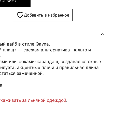
 КОРЗИНУ
Добавить в избранное
ый вайб в стиле Qayna.
 плащ» — свежая альтернатива пальто и
ы.
ами или юбками-карандаш, создавая сложные
илуэта, акцентные плечи и правильная длина
статься замеченной.
а
ухаживать за льняной одеждой
.