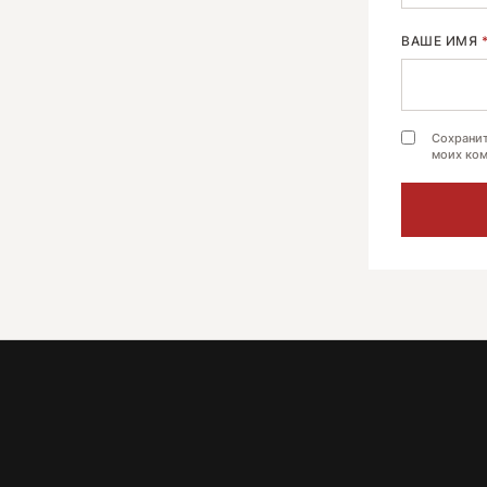
ВАШЕ ИМЯ
Сохранит
моих ком