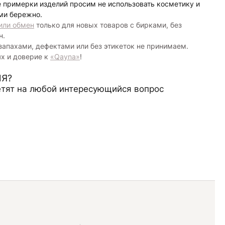
е примерки изделий просим не использовать косметику и
ми бережно.
или обмен
только для новых товаров с бирками, без
н.
запахами, дефектами или без этикеток не принимаем.
ях и доверие к
«Qayna»
!
Я?
тят на любой интересующийся вопрос