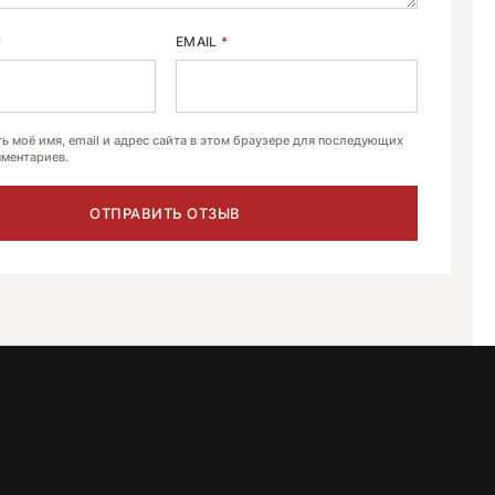
*
EMAIL
*
ь моё имя, email и адрес сайта в этом браузере для последующих
ментариев.