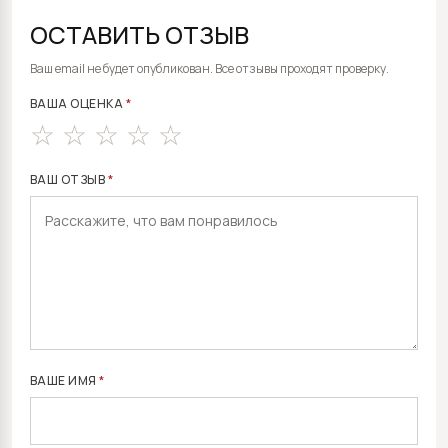
ОСТАВИТЬ ОТЗЫВ
ALTERNATIVE:
Ваш email не будет опубликован. Все отзывы проходят проверку.
ВАША ОЦЕНКА
*
ВАШ ОТЗЫВ
*
ВАШЕ ИМЯ
*