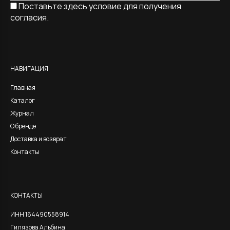
Поставьте здесь условие для получения
согласия.
Alternative:
НАВИГАЦИЯ
Главная
Каталог
Журнал
О бренде
Доставка и возврат
Контакты
КОНТАКТЫ
ИНН 164490558914
Гилязова Альбина