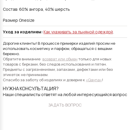
Состав: 60% ангора, 40% шерсть
Размер Оnesize
Уход за изделием:
Как ухаживать за льняной одеждой
.
Дорогие клиенты! В процессе примерки изделий просим не
использовать косметику и парфюм, обращаться с вещами
бережно.
Обратите внимание:
возврат или обмен
только для новых
товаров с бирками, без следов использования и пятен.
Предметы с загрязнениями, запахами, дефектами или без
этикеток не принимаем.
Спасибо за заботу об изделиях и доверие к
«Qayna»
!
НУЖНА КОНСУЛЬТАЦИЯ?
Наши специалисты ответят на любой интересующийся вопрос
ЗАДАТЬ ВОПРОС