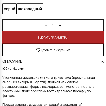
серый
шоколадный
-
+
1
В КОРЗИНУ
Добавить в избранное
ОПИСАНИЕ
Юбка «Шам»
Утонченная модель из мягкого трикотажа (премиальная
смесь из ангоры и шерсти), прямая или слегка
расширяющаяся форма подчеркивает женственность, а
эластичный пояс обеспечивает идеальную посадку по
фигуре.
Представлена в двух цветах: серый и шоколадный.