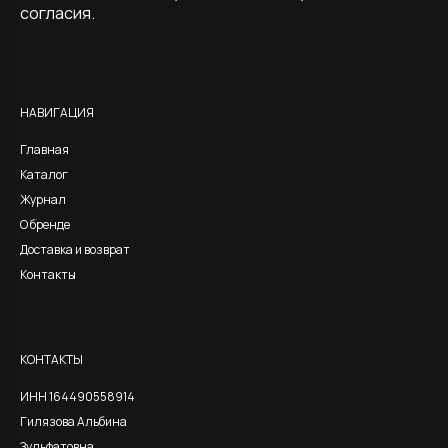
согласия.
Alternative:
НАВИГАЦИЯ
Главная
Каталог
Журнал
О бренде
Доставка и возврат
Контакты
КОНТАКТЫ
ИНН 164490558914
Гилязова Альбина
Зульфатовна