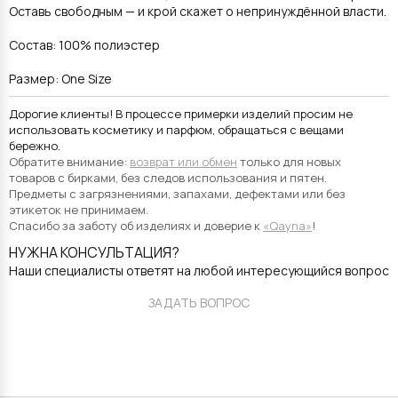
Оставь свободным — и крой скажет о непринуждённой власти.
Состав: 100% полиэстер
Размер: One Size
Дорогие клиенты! В процессе примерки изделий просим не
использовать косметику и парфюм, обращаться с вещами
бережно.
Обратите внимание:
возврат или обмен
только для новых
товаров с бирками, без следов использования и пятен.
Предметы с загрязнениями, запахами, дефектами или без
этикеток не принимаем.
Спасибо за заботу об изделиях и доверие к
«Qayna»
!
НУЖНА КОНСУЛЬТАЦИЯ?
Наши специалисты ответят на любой интересующийся вопрос
ЗАДАТЬ ВОПРОС