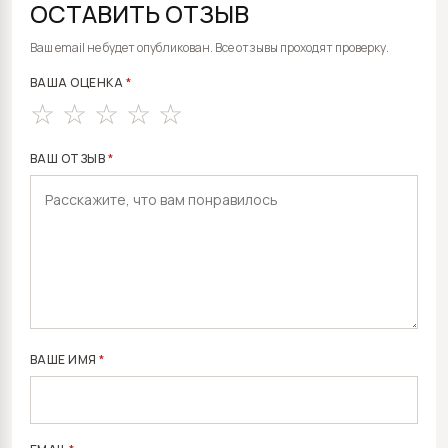
ОСТАВИТЬ ОТЗЫВ
ALTERNATIVE:
Ваш email не будет опубликован. Все отзывы проходят проверку.
ВАША ОЦЕНКА
*
ВАШ ОТЗЫВ
*
ВАШЕ ИМЯ
*