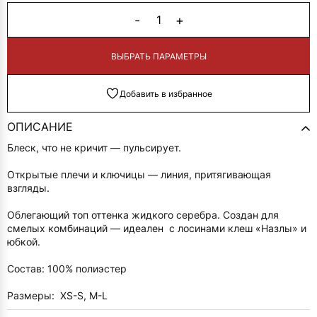
-
+
1
В КОРЗИНУ
Добавить в избранное
ОПИСАНИЕ
Блеск, что не кричит — пульсирует.
Открытые плечи и ключицы — линия, притягивающая
взгляды.
Облегающий топ оттенка жидкого серебра. Создан для
смелых комбинаций — идеален с лосинами клеш «Назлы» и
юбкой.
Состав: 100% полиэстер
Размеры: XS-S, M-L