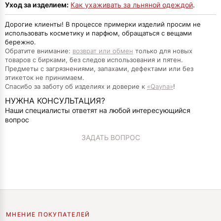
Уход за изделием:
Как ухаживать за льняной одеждой
.
Дорогие клиенты! В процессе примерки изделий просим не
использовать косметику и парфюм, обращаться с вещами
бережно.
Обратите внимание:
возврат или обмен
только для новых
товаров с бирками, без следов использования и пятен.
Предметы с загрязнениями, запахами, дефектами или без
этикеток не принимаем.
Спасибо за заботу об изделиях и доверие к
«Qayna»
!
НУЖНА КОНСУЛЬТАЦИЯ?
Наши специалисты ответят на любой интересующийся
вопрос
ЗАДАТЬ ВОПРОС
МНЕНИЕ ПОКУПАТЕЛЕЙ