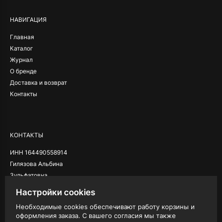
НАВИГАЦИЯ
Главная
Каталог
Журнал
О бренде
Доставка и возврат
Контакты
КОНТАКТЫ
ИНН 164490558914
Гилязова Альбина
Зульфатовна
Настройки cookies
Необходимые cookies обеспечивают работу корзины и
оформления заказа. С вашего согласия мы также
ЮРИДИЧЕСКАЯ ИНФОРМАЦИЯ