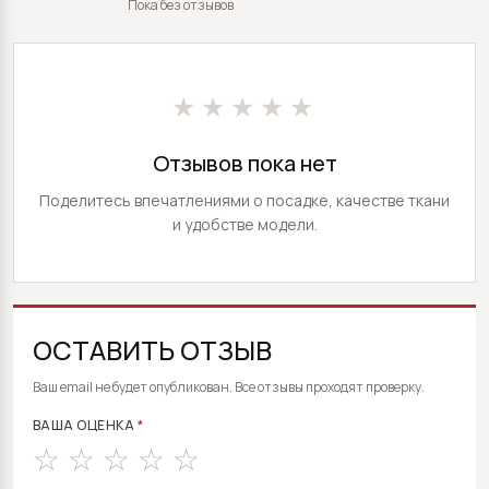
Пока без отзывов
★★★★★
Отзывов пока нет
Поделитесь впечатлениями о посадке, качестве ткани
и удобстве модели.
ОСТАВИТЬ ОТЗЫВ
ALTERNATIVE:
Ваш email не будет опубликован. Все отзывы проходят проверку.
ВАША ОЦЕНКА
*