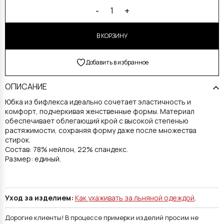
Alternative:
-
+
1
В КОРЗИНУ
Добавить в избранное
ОПИСАНИЕ
Юбка из бифлекса идеально сочетает эластичность и
комфорт, подчеркивая женственные формы. Материал
обеспечивает облегающий крой с высокой степенью
растяжимости, сохраняя форму даже после множества
стирок.
Состав: 78% нейлон, 22% спандекс.
Размер: единый.
Уход за изделием:
Как ухаживать за льняной одеждой
.
Дорогие клиенты! В процессе примерки изделий просим не