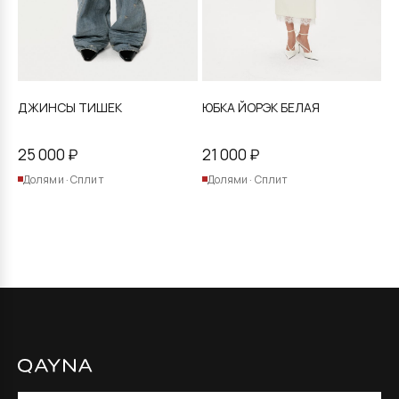
товара.
товара.
ДЖИНСЫ ТИШЕК
ЮБКА ЙОРЭК БЕЛАЯ
25 000
₽
21 000
₽
Долями · Сплит
Долями · Сплит