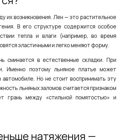
тся?
ду их возникновения. Лен — это растительное
тения. В его структуре содержится особое
ствии тепла и влаги (например, во время
овятся эластичными и легко меняют форму.
нь сминается в естественные складки. При
и. Именно поэтому льняное платье может
 автомобиле. Но не стоит воспринимать эту
ежность льняных заломов считается признаком
ует грань между «стильной помятостью» и
меньше натяжения —