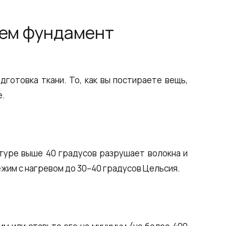
аем фундамент
готовка ткани. То, как вы постираете вещь,
е.
туре выше 40 градусов разрушает волокна и
жим с нагревом до 30–40 градусов Цельсия.