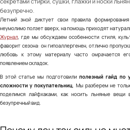
секретами стирки, сушки, глажки и носки льня
безупречно.
Летний зной диктует свои правила формирования
неумолимо ползет вверх, на помощь приходят натураль
Журнал
, где мы обсуждаем особенности стиля, кул
фаворит сезона: он гипоаллергенен, отлично пропуск
любовь к этому материалу часто омрачается ег
появлением складок.
В этой статье мы подготовили
полезный гайд по 
сложности у покупательниц
. Мы разберем не тольк
поделимся лайфхаками, как носить льняные вещи 
безупречный вид.