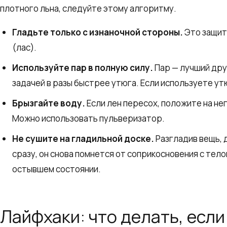
плотного льна, следуйте этому алгоритму.
Гладьте только с изнаночной стороны.
Это защит
(лас).
Используйте пар в полную силу.
Пар — лучший дру
задачей в разы быстрее утюга. Если используете ут
Брызгайте воду.
Если лен пересох, положите на не
Можно использовать пульверизатор.
Не сушите на гладильной доске.
Разгладив вещь, 
сразу, он снова помнется от соприкосновения с тел
остывшем состоянии.
Лайфхаки: что делать, если