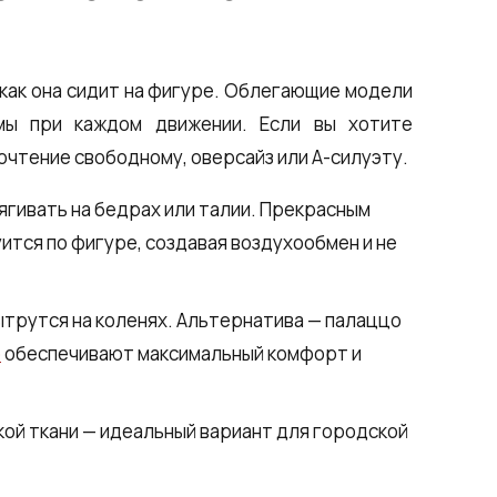
 как она сидит на фигуре. Облегающие модели
мы при каждом движении. Если вы хотите
чтение свободному, оверсайз или А-силуэту.
ягивать на бедрах или талии. Прекрасным
уится по фигуре, создавая воздухообмен и не
ытрутся на коленях. Альтернатива — палаццо
р
обеспечивают максимальный комфорт и
кой ткани — идеальный вариант для городской