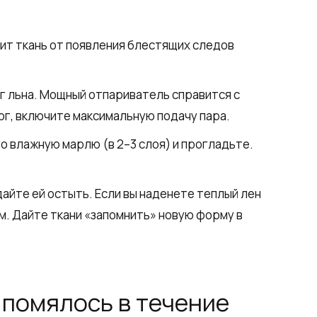
ит ткань от появления блестящих следов
г льна. Мощный отпариватель справится с
юг, включите максимальную подачу пара.
го влажную марлю (в 2–3 слоя) и прогладьте.
дайте ей остыть. Если вы наденете теплый лен
ом. Дайте ткани «запомнить» новую форму в
 помялось в течение