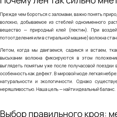
Почему лен так сильно мне
Прежде чем бороться с заломами, важно понять приро
волокно, добываемое из стеблей одноименного рас
вещество — природный клей (пектин). При воздей
потоотделения или в стиральной машине) волокна стан
Летом, когда мы двигаемся, садимся и встаем, тка
высыхании волокна фиксируются в этом положени
выглядеть помятым уже после получасовой поездки в
особенность как дефект. В мировой моде легкая небр
натуральности и экологичности. Однако существ
неряшливостью. Наша цель — найти идеальный баланс.
Выбор правильного кроя: 