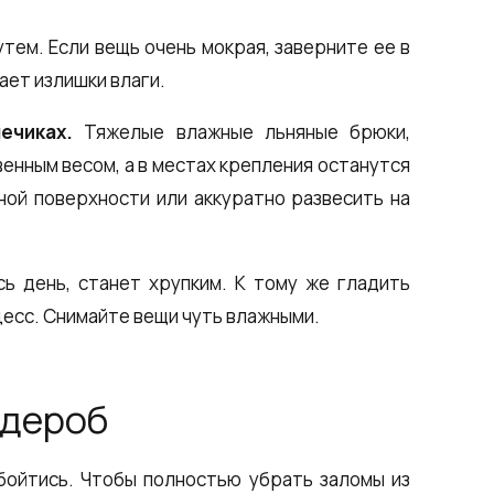
тем. Если вещь очень мокрая, заверните ее в
ает излишки влаги.
ечиках.
Тяжелые влажные льняные брюки,
венным весом, а в местах крепления останутся
ной поверхности или аккуратно развесить на
ь день, станет хрупким. К тому же гладить
цесс. Снимайте вещи чуть влажными.
рдероб
бойтись. Чтобы полностью убрать заломы из