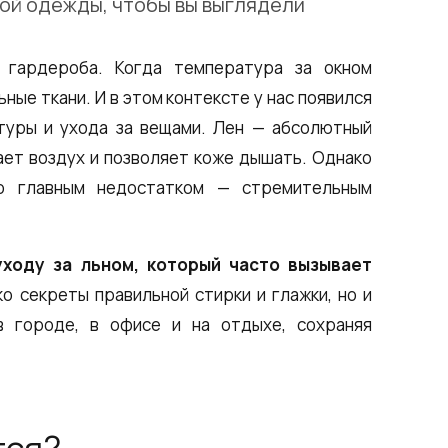
ной одежды, чтобы вы выглядели
 гардероба. Когда температура за окном
ные ткани. И в этом контексте у нас появился
ьтуры и ухода за вещами. Лен — абсолютный
ает воздух и позволяет коже дышать. Однако
о главным недостатком — стремительным
уходу за льном, который часто вызывает
о секреты правильной стирки и глажки, но и
в городе, в офисе и на отдыхе, сохраняя