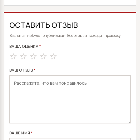
ОСТАВИТЬ ОТЗЫВ
ALTERNATIVE:
Ваш email не будет опубликован. Все отзывы проходят проверку.
ВАША ОЦЕНКА
*
ВАШ ОТЗЫВ
*
ВАШЕ ИМЯ
*