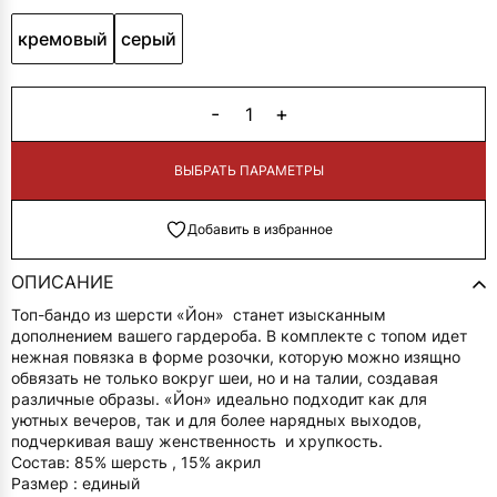
кремовый
серый
-
+
1
В КОРЗИНУ
Добавить в избранное
ОПИСАНИЕ
Топ-бандо из шерсти «Йон» станет изысканным
дополнением вашего гардероба. В комплекте с топом идет
нежная повязка в форме розочки, которую можно изящно
обвязать не только вокруг шеи, но и на талии, создавая
различные образы. «Йон» идеально подходит как для
уютных вечеров, так и для более нарядных выходов,
подчеркивая вашу женственность и хрупкость.
Состав: 85% шерсть , 15% акрил
Размер : единый