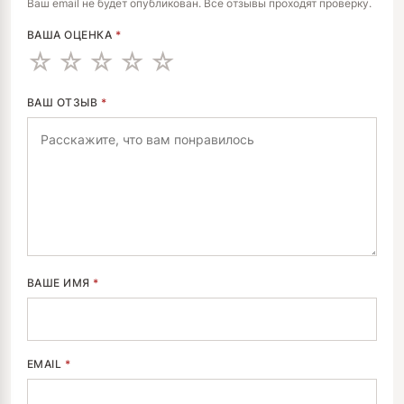
ALTERNATIVE:
Ваш email не будет опубликован. Все отзывы проходят проверку.
ВАША ОЦЕНКА
*
ВАШ ОТЗЫВ
*
ВАШЕ ИМЯ
*
EMAIL
*