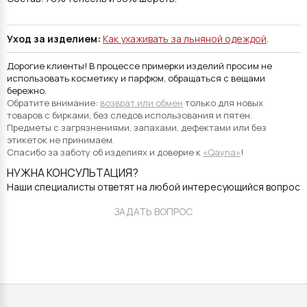
Уход за изделием:
Как ухаживать за льняной одеждой
.
Дорогие клиенты! В процессе примерки изделий просим не
использовать косметику и парфюм, обращаться с вещами
бережно.
Обратите внимание:
возврат или обмен
только для новых
товаров с бирками, без следов использования и пятен.
Предметы с загрязнениями, запахами, дефектами или без
этикеток не принимаем.
Спасибо за заботу об изделиях и доверие к
«Qayna»
!
НУЖНА КОНСУЛЬТАЦИЯ?
Наши специалисты ответят на любой интересующийся вопрос
ЗАДАТЬ ВОПРОС