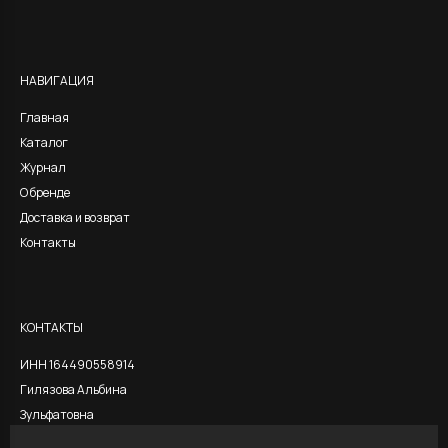
Alternative:
НАВИГАЦИЯ
Главная
Каталог
Журнал
О бренде
Доставка и возврат
Контакты
КОНТАКТЫ
ИНН 164490558914
Гилязова Альбина
Зульфатовна