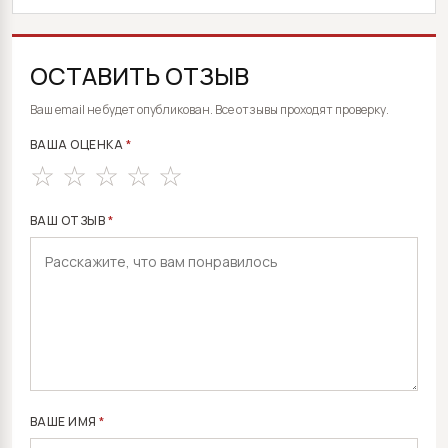
ОСТАВИТЬ ОТЗЫВ
ALTERNATIVE:
Ваш email не будет опубликован. Все отзывы проходят проверку.
ВАША ОЦЕНКА
*
ВАШ ОТЗЫВ
*
ВАШЕ ИМЯ
*