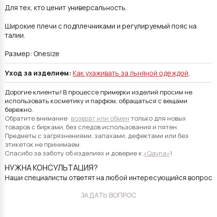
Для тех, кто ценит универсальность.
Широкие плечи с подплечниками и регулируемый пояс на
талии.
Размер: Onesize
Уход за изделием:
Как ухаживать за льняной одеждой
.
Дорогие клиенты! В процессе примерки изделий просим не
использовать косметику и парфюм, обращаться с вещами
бережно.
Обратите внимание:
возврат или обмен
только для новых
товаров с бирками, без следов использования и пятен.
Предметы с загрязнениями, запахами, дефектами или без
этикеток не принимаем.
Спасибо за заботу об изделиях и доверие к
«Qayna»
!
НУЖНА КОНСУЛЬТАЦИЯ?
Наши специалисты ответят на любой интересующийся вопрос
ЗАДАТЬ ВОПРОС