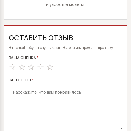
и удобстве модели.
ОСТАВИТЬ ОТЗЫВ
ALTERNATIVE:
Ваш email не будет опубликован. Все отзывы проходят проверку.
ВАША ОЦЕНКА
*
ВАШ ОТЗЫВ
*