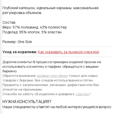
Глубокий капюшон, идеальные карманы, максимальная
регулировка объемов.
Состав:
Верх: 57% полиамид, 43% полиэстер
Подклад: 95% хлопок, 5% эластан
Размер: One Size
Уход за изделием:
Как ухаживать за льняной одеждой
.
Дорогие клиенты! В процессе примерки изделий просим не
использовать косметику и парфюм, обращаться с вещами
бережно.
Обратите внимание:
возврат или обмен
только для новых
товаров с бирками, без следов использования и пятен.
Предметы с загрязнениями, запахами, дефектами или без
этикеток не принимаем.
Спасибо за заботу об изделиях и доверие к
«Qayna»
!
НУЖНА КОНСУЛЬТАЦИЯ?
Наши специалисты ответят на любой интересующийся вопрос