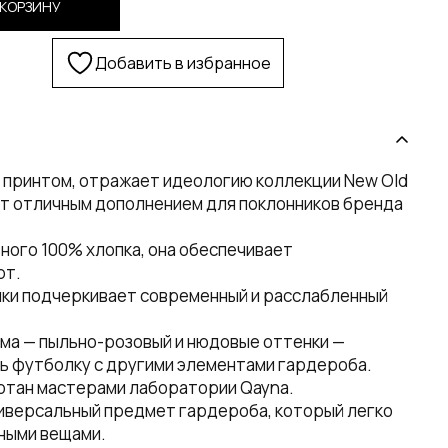
 КОРЗИНУ
Добавить в избранное
 принтом, отражает идеологию коллекции New Old
ет отличным дополнением для поклонников бренда
ного 100% хлопка, она обеспечивает
рт.
ки подчеркивает современный и расслабленный
ма — пыльно-розовый и нюдовые оттенки —
ь футболку с другими элементами гардероба.
ботан мастерами лаборатории Qayna.
ниверсальный предмет гардероба, который легко
ными вещами.