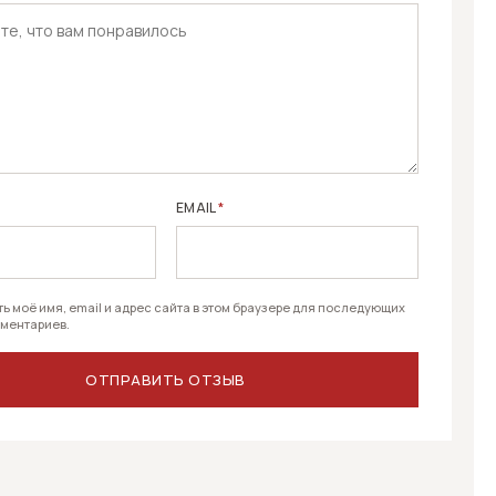
EMAIL
*
ь моё имя, email и адрес сайта в этом браузере для последующих
ментариев.