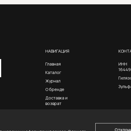
НАВИГАЦИЯ
КОНТ
Главная
ИНН
16449
Каталог
Гиляз
Журнал
Зульф
О бренде
Доставка и
возврат
Контакты
Отклон