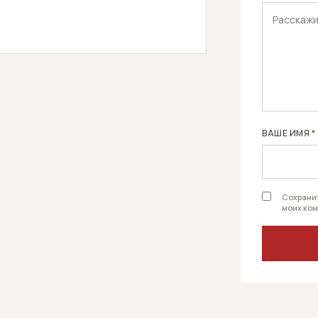
ВАШЕ ИМЯ
*
Сохранит
моих ком