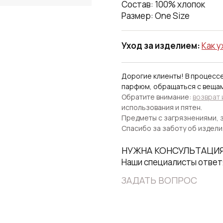
Состав: 100% хлопок
Размер: One Size
Уход за изделием:
Как 
Дорогие клиенты! В процесс
парфюм, обращаться с веща
Обратите внимание:
возврат
использования и пятен.
Предметы с загрязнениями, з
Спасибо за заботу об издели
НУЖНА КОНСУЛЬТАЦИ
Наши специалисты ответ
ЗАДАТЬ ВОПРОС