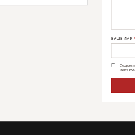
ВАШЕ ИМЯ
Сохранит
моих ком