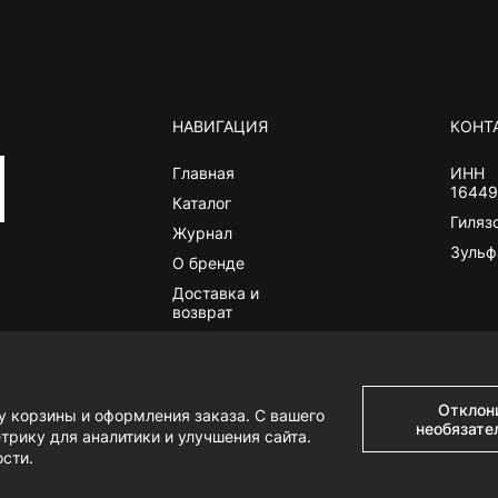
НАВИГАЦИЯ
КОНТ
Главная
ИНН
1644
Каталог
Гиляз
Журнал
Зульф
О бренде
Доставка и
возврат
Контакты
Отклон
у корзины и оформления заказа. С вашего
необязате
рику для аналитики и улучшения сайта.
ости
.