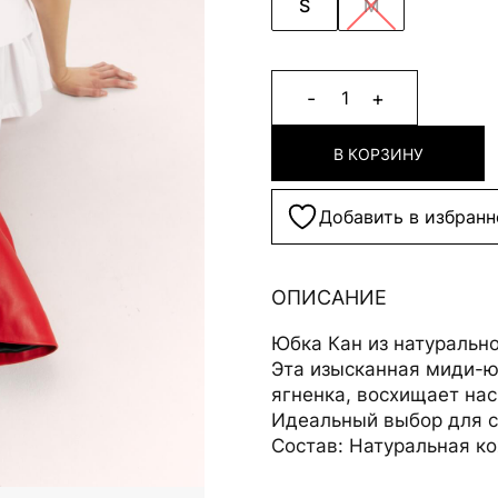
S
M
-
+
1
Alternative:
В КОРЗИНУ
Добавить в избранн
ОПИСАНИЕ
Юбка Кан из натурально
Эта изысканная миди-ю
ягненка, восхищает н
Идеальный выбор для со
Состав: Натуральная к