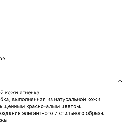
ое
й кожи ягненка.
бка, выполненная из натуральной кожи
асыщенным красно-алым цветом.
здания элегантного и стильного образа.
ожа