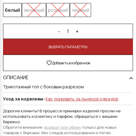
белый
зеленый
розовый
черный
-
+
1
В КОРЗИНУ
Добавить в избранное
ОПИСАНИЕ
Трикотажный топ с боковым разрезом
Уход за изделием:
Как ухаживать за льняной одеждой
.
Дорогие клиенты! В процессе примерки изделий просим не
использовать косметику и парфюм, обращаться с вещами
бережно.
Обратите внимание:
возврат или обмен
только для новых
товаров с бирками, без следов использования и пятен.