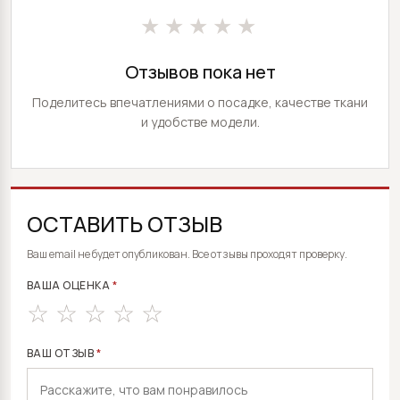
★★★★★
Отзывов пока нет
Поделитесь впечатлениями о посадке, качестве ткани
и удобстве модели.
ОСТАВИТЬ ОТЗЫВ
ALTERNATIVE:
Ваш email не будет опубликован. Все отзывы проходят проверку.
ВАША ОЦЕНКА
*
ВАШ ОТЗЫВ
*