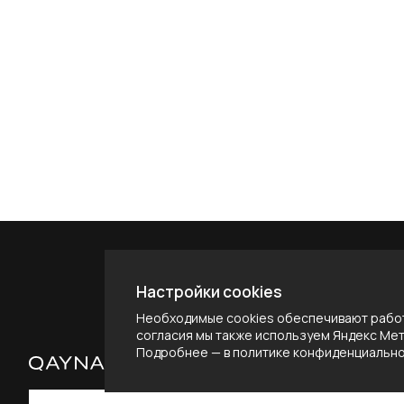
Настройки cookies
Необходимые cookies обеспечивают работ
согласия мы также используем Яндекс Метр
Подробнее — в
политике конфиденциальн