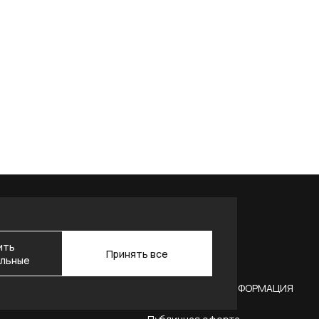
ить
Принять все
льные
АКТЫ
ЮРИДИЧЕСКАЯ ИНФОРМАЦИЯ