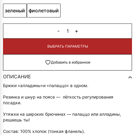
зеленый
фиолетовый
-
+
1
В КОРЗИНУ
Добавить в избранное
ОПИСАНИЕ
Брюки «алладины»и «палаццо» в одном.
Резинка и шнур на поясе — лёгкость регулирования
посадки.
Утяжки на широких брючинах — палаццо или алладины,
решаешь ты!
Состав: 100% хлопок (тонкая фланель).