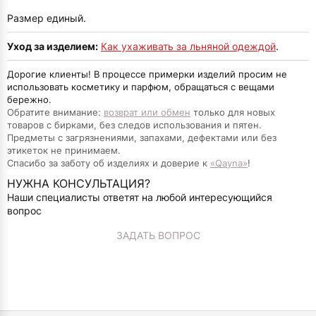
Размер единый.
Уход за изделием:
Как ухаживать за льняной одеждой
.
Дорогие клиенты! В процессе примерки изделий просим не
использовать косметику и парфюм, обращаться с вещами
бережно.
Обратите внимание:
возврат или обмен
только для новых
товаров с бирками, без следов использования и пятен.
Предметы с загрязнениями, запахами, дефектами или без
этикеток не принимаем.
Спасибо за заботу об изделиях и доверие к
«Qayna»
!
НУЖНА КОНСУЛЬТАЦИЯ?
Наши специалисты ответят на любой интересующийся
вопрос
ЗАДАТЬ ВОПРОС