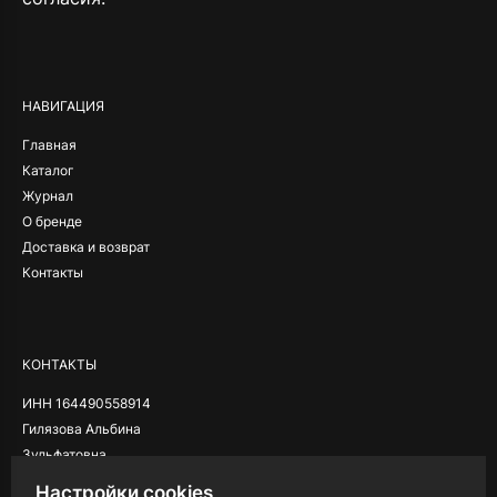
Alternative:
НАВИГАЦИЯ
Главная
Каталог
Журнал
О бренде
Доставка и возврат
Контакты
КОНТАКТЫ
ИНН 164490558914
Гилязова Альбина
Зульфатовна
Настройки cookies