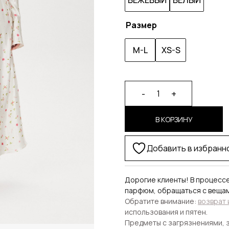
БЕЖЕВЫЙ
БЕЛЫЙ
Размер
M-L
XS-S
Alternative:
-
+
1
В КОРЗИНУ
Добавить в избранн
Дорогие клиенты! В процесс
парфюм, обращаться с веща
Обратите внимание:
возврат
использования и пятен.
Предметы с загрязнениями, з