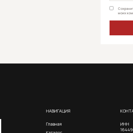
Сохранит
моих ком
НАВИГАЦИЯ
КОНТ
Главная
ИНН
16449
Каталог