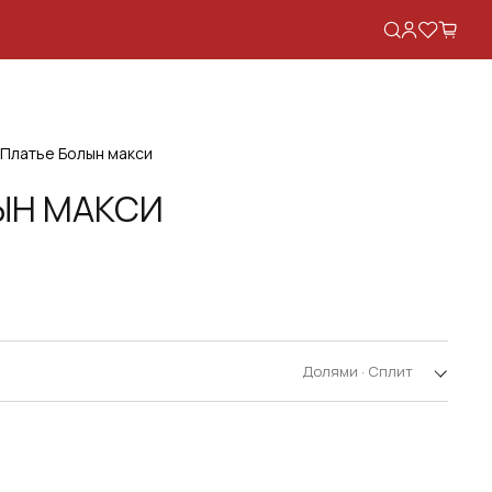
Платье Болын макси
ЫН МАКСИ
Долями · Сплит