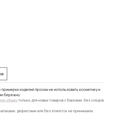
ое
е примерки изделий просим не использовать косметику и
ми бережно.
 или обмен
только для новых товаров с бирками, без следов
апахами, дефектами или без этикеток не принимаем.