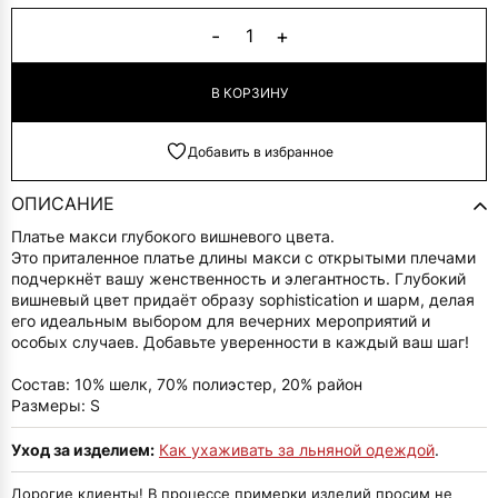
Alternative:
-
+
1
В КОРЗИНУ
Добавить в избранное
ОПИСАНИЕ
Платье макси глубокого вишневого цвета.
Это приталенное платье длины макси с открытыми плечами
подчеркнёт вашу женственность и элегантность. Глубокий
вишневый цвет придаёт образу sophistication и шарм, делая
его идеальным выбором для вечерних мероприятий и
особых случаев. Добавьте уверенности в каждый ваш шаг!
Состав: 10% шелк, 70% полиэстер, 20% район
Размеры: S
Уход за изделием:
Как ухаживать за льняной одеждой
.
Дорогие клиенты! В процессе примерки изделий просим не