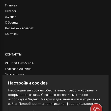
Главная
Каталог
Журнал
О бренде
Доставка и возврат
Контакты
КОНТАКТЫ
ИНН 164490558914
Гилязова Альбина
Зульфатовна
Настройки cookies
Необходимые cookies обеспечивают работу корзины и
оформления заказа. С вашего согласия мы также
ЮРИДИЧЕСКАЯ ИНФОРМАЦИЯ
используем Яндекс Метрику для аналитики и улучшения
сайта. Подробнее — в
политике конфиденциальности
.
Публичная оферта
Политика конфидециальности