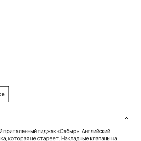
ое
й приталенный пиджак «Сабыр». Английский
ка, которая не стареет. Накладные клапаны на