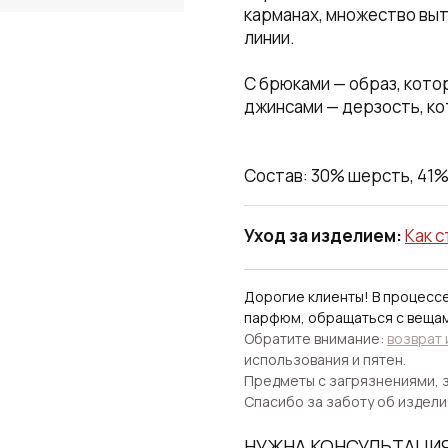
карманах, множество выт
линии.
С брюками — образ, кото
джинсами — дерзость, ко
Состав: 30% шерсть, 41%
Уход за изделием:
Как с
Дорогие клиенты! В процесс
парфюм, обращаться с веща
Обратите внимание:
возврат
использования и пятен.
Предметы с загрязнениями, з
Спасибо за заботу об издели
НУЖНА КОНСУЛЬТАЦИ