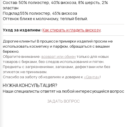
Состав: 50% полиэстер, 40% вискоза, 8% шерсть, 2%
эластан
Подклад 55% полиэстер, 45% вискоза
Оттенок ближе к молочному, теплый белый.
Уход за изделием:
Как стирать и гладить вискозу
.
Дорогие клиенты! В процессе примерки изделий просим не
использовать косметику и парфюм, обращаться с вещами
бережно.
Обратите внимание:
возврат или обмен
только для новых
товаров с бирками, без следов использования и пятен.
Предметы с загрязнениями, запахами, дефектами или без
этикеток не принимаем.
Спасибо за заботу об изделиях и доверие к
«Qayna»
!
НУЖНА КОНСУЛЬТАЦИЯ?
Наши специалисты ответят на любой интересующийся вопрос
ЗАДАТЬ ВОПРОС