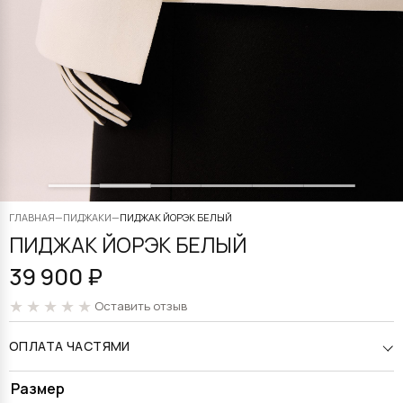
ГЛАВНАЯ
—
ПИДЖАКИ
—
ПИДЖАК ЙОРЭК БЕЛЫЙ
ПИДЖАК ЙОРЭК БЕЛЫЙ
39 900
₽
Оставить отзыв
ОПЛАТА ЧАСТЯМИ
Alternative:
Размер