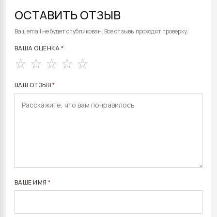
ОСТАВИТЬ ОТЗЫВ
ALTERNATIVE:
Ваш email не будет опубликован. Все отзывы проходят проверку.
ВАША ОЦЕНКА
*
ВАШ ОТЗЫВ
*
ВАШЕ ИМЯ
*