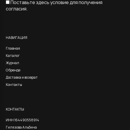
Поставьте здесь условие для получения
согласия.
Alternative:
НАВИГАЦИЯ
Главная
Каталог
Журнал
О бренде
Доставка и возврат
Контакты
КОНТАКТЫ
ИНН 164490558914
Гилязова Альбина