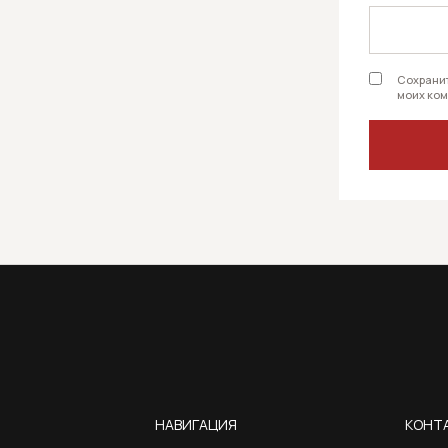
Сохранит
моих ком
НАВИГАЦИЯ
КОНТ