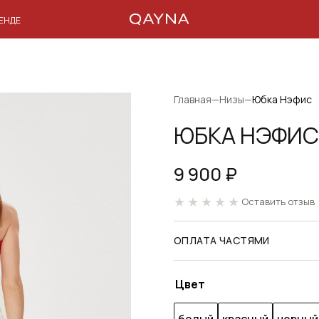
РЕНДЕ
Главная
—
Низы
—
Юбка Нэфис
ЮБКА НЭФИС
9 900
₽
Оставить отзыв
ОПЛАТА ЧАСТЯМИ
Цвет