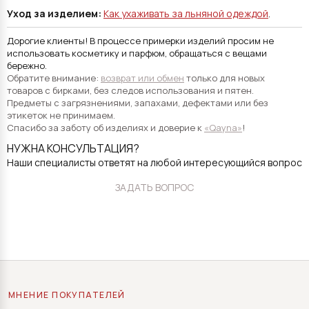
Уход за изделием:
Как ухаживать за льняной одеждой
.
Дорогие клиенты! В процессе примерки изделий просим не
использовать косметику и парфюм, обращаться с вещами
бережно.
Обратите внимание:
возврат или обмен
только для новых
товаров с бирками, без следов использования и пятен.
Предметы с загрязнениями, запахами, дефектами или без
этикеток не принимаем.
Спасибо за заботу об изделиях и доверие к
«Qayna»
!
НУЖНА КОНСУЛЬТАЦИЯ?
Наши специалисты ответят на любой интересующийся вопрос
ЗАДАТЬ ВОПРОС
МНЕНИЕ ПОКУПАТЕЛЕЙ