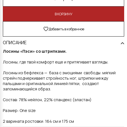
В КОРЗИНУ
Добавить в избранное
ОПИСАНИЕ
Лосины «Пэси» со штрипками.
Лосины, где твой комфорт еще и притягивает взгляды.
Лосины из бефлекса — база с эмоциями свободы: мягкий
стрейч подчеркивает стройность ног, штрипки между
пальцами и оригинальной линией пятки, создают
запоминающийся образ.
Состав: 78% нейлон, 22% спандекс (эластан)
Размер: One size
2 варината ростовки: 164 см и 175 см