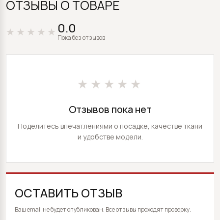
ОТЗЫВЫ О ТОВАРЕ
0.0
Пока без отзывов
★★★★★
Отзывов пока нет
Поделитесь впечатлениями о посадке, качестве ткани
и удобстве модели.
ОСТАВИТЬ ОТЗЫВ
ALTERNATIVE:
Ваш email не будет опубликован. Все отзывы проходят проверку.