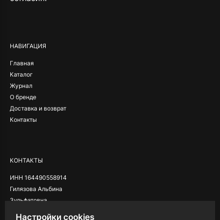
Alternative:
НАВИГАЦИЯ
Главная
Каталог
Журнал
О бренде
Доставка и возврат
Контакты
КОНТАКТЫ
ИНН 164490558914
Гилязова Альбина
Зульфатовна
Настройки cookies