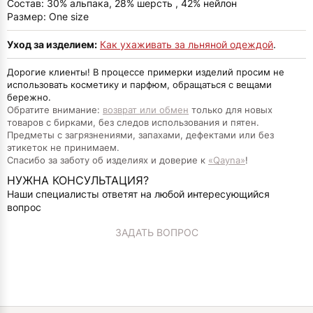
Состав: 30% альпака, 28% шерсть , 42% нейлон
Размер: One size
Уход за изделием:
Как ухаживать за льняной одеждой
.
Дорогие клиенты! В процессе примерки изделий просим не
использовать косметику и парфюм, обращаться с вещами
бережно.
Обратите внимание:
возврат или обмен
только для новых
товаров с бирками, без следов использования и пятен.
Предметы с загрязнениями, запахами, дефектами или без
этикеток не принимаем.
Спасибо за заботу об изделиях и доверие к
«Qayna»
!
НУЖНА КОНСУЛЬТАЦИЯ?
Наши специалисты ответят на любой интересующийся
вопрос
ЗАДАТЬ ВОПРОС