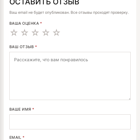
ОСТАВИТЬ ОТЗЫВ
ALTERNATIVE:
Ваш email не будет опубликован. Все отзывы проходят проверку.
ВАША ОЦЕНКА
*
ВАШ ОТЗЫВ
*
ВАШЕ ИМЯ
*
EMAIL
*