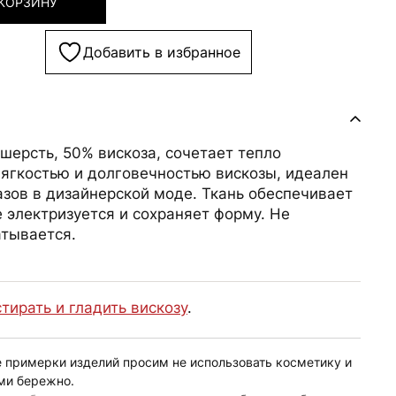
 КОРЗИНУ
Добавить в избранное
шерсть, 50% вискоза, сочетает тепло
мягкостью и долговечностью вискозы, идеален
азов в дизайнерской моде. Ткань обеспечивает
 электризуется и сохраняет форму. Не
атывается.
стирать и гладить вискозу
.
е примерки изделий просим не использовать косметику и
ми бережно.