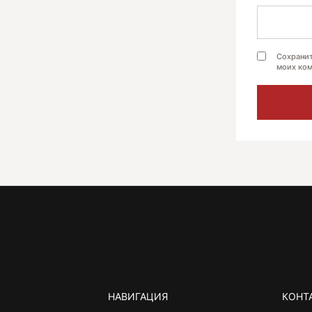
Сохранит
моих ком
НАВИГАЦИЯ
КОНТ