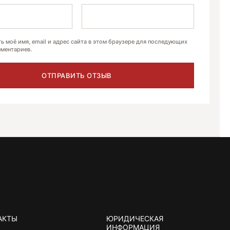
ь моё имя, email и адрес сайта в этом браузере для последующих
ментариев.
АКТЫ
ЮРИДИЧЕСКАЯ
ИНФОРМАЦИЯ