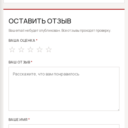
ОСТАВИТЬ ОТЗЫВ
ALTERNATIVE:
Ваш email не будет опубликован. Все отзывы проходят проверку.
ВАША ОЦЕНКА
*
ВАШ ОТЗЫВ
*
ВАШЕ ИМЯ
*