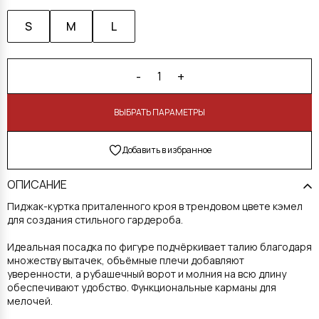
S
M
L
-
+
1
В КОРЗИНУ
Добавить в избранное
ОПИСАНИЕ
Пиджак-куртка приталенного кроя в трендовом цвете кэмел
для создания стильного гардероба.
Идеальная посадка по фигуре подчёркивает талию благодаря
множеству вытачек, объёмные плечи добавляют
уверенности, а рубашечный ворот и молния на всю длину
обеспечивают удобство. Функциональные карманы для
мелочей.