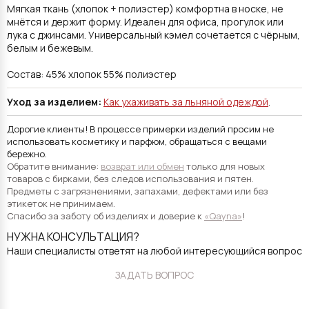
Мягкая ткань (хлопок + полиэстер) комфортна в носке, не
мнётся и держит форму. Идеален для офиса, прогулок или
лука с джинсами. Универсальный кэмел сочетается с чёрным,
белым и бежевым.
Состав: 45% хлопок 55% полиэстер
Уход за изделием:
Как ухаживать за льняной одеждой
.
Дорогие клиенты! В процессе примерки изделий просим не
использовать косметику и парфюм, обращаться с вещами
бережно.
Обратите внимание:
возврат или обмен
только для новых
товаров с бирками, без следов использования и пятен.
Предметы с загрязнениями, запахами, дефектами или без
этикеток не принимаем.
Спасибо за заботу об изделиях и доверие к
«Qayna»
!
НУЖНА КОНСУЛЬТАЦИЯ?
Наши специалисты ответят на любой интересующийся вопрос
ЗАДАТЬ ВОПРОС