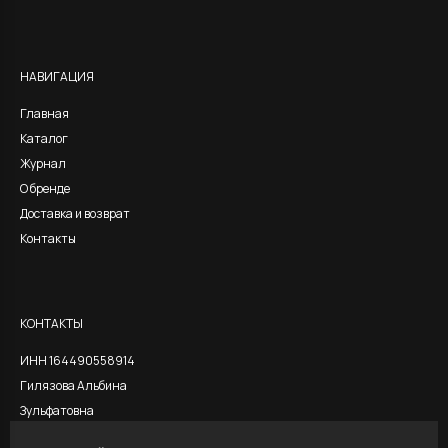
НАВИГАЦИЯ
Главная
Каталог
Журнал
О бренде
Доставка и возврат
Контакты
КОНТАКТЫ
ИНН 164490558914
Гилязова Альбина
Зульфатовна