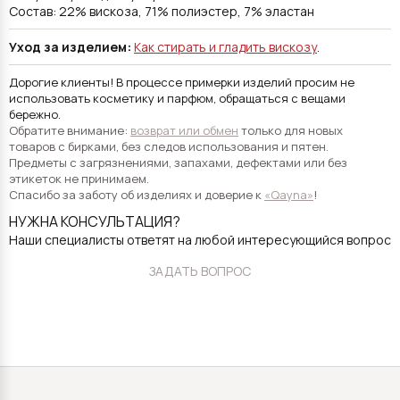
Состав: 22% вискоза, 71% полиэстер, 7% эластан
Уход за изделием:
Как стирать и гладить вискозу
.
Дорогие клиенты! В процессе примерки изделий просим не
использовать косметику и парфюм, обращаться с вещами
бережно.
Обратите внимание:
возврат или обмен
только для новых
товаров с бирками, без следов использования и пятен.
Предметы с загрязнениями, запахами, дефектами или без
этикеток не принимаем.
Спасибо за заботу об изделиях и доверие к
«Qayna»
!
НУЖНА КОНСУЛЬТАЦИЯ?
Наши специалисты ответят на любой интересующийся вопрос
ЗАДАТЬ ВОПРОС