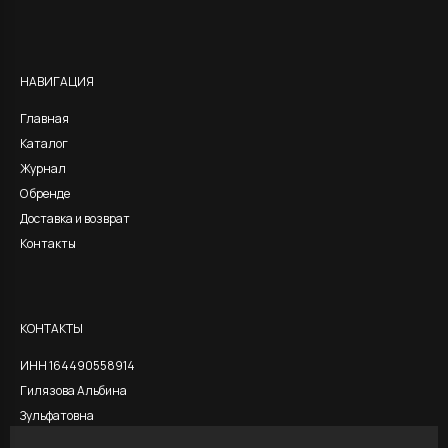
Alternative:
НАВИГАЦИЯ
Главная
Каталог
Журнал
О бренде
Доставка и возврат
Контакты
КОНТАКТЫ
ИНН 164490558914
Гилязова Альбина
Зульфатовна