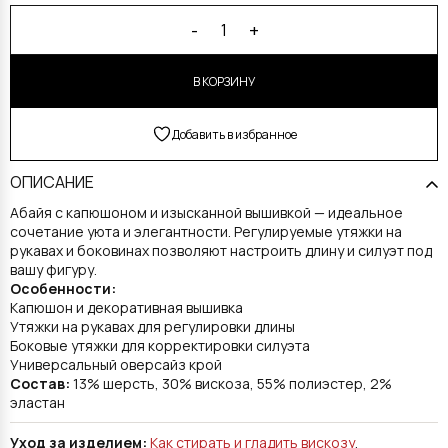
Alternative:
-
+
1
В КОРЗИНУ
Добавить в избранное
ОПИСАНИЕ
Абайя с капюшоном и изысканной вышивкой — идеальное
сочетание уюта и элегантности. Регулируемые утяжки на
рукавах и боковинах позволяют настроить длину и силуэт под
вашу фигуру.
Особенности:
Капюшон и декоративная вышивка
Утяжки на рукавах для регулировки длины
Боковые утяжки для корректировки силуэта
Универсальный оверсайз крой
Состав:
13% шерсть, 30% вискоза, 55% полиэстер, 2%
эластан
Уход за изделием:
Как стирать и гладить вискозу
.