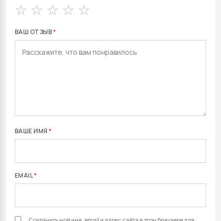
ВАШ ОТЗЫВ
*
ВАШЕ ИМЯ
*
EMAIL
*
Сохранить моё имя, email и адрес сайта в этом браузере для