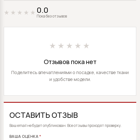
0.0
Пока без отзывов
★★★★★
Отзывов пока нет
Поделитесь впечатлениями о посадке, качестве ткани
и удобстве модели.
ОСТАВИТЬ ОТЗЫВ
ALTERNATIVE:
Ваш email не будет опубликован. Все отзывы проходят проверку.
ВАША ОЦЕНКА
*