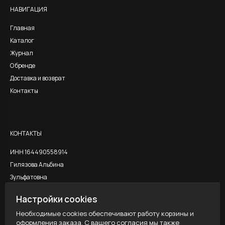
НАВИГАЦИЯ
Главная
Каталог
Журнал
О бренде
Доставка и возврат
Контакты
КОНТАКТЫ
ИНН 164490558914
Гилязова Альбина
Зульфатовна
Настройки cookies
Необходимые cookies обеспечивают работу корзины и
ЮРИДИЧЕСКАЯ ИНФОРМАЦИЯ
оформления заказа. С вашего согласия мы также