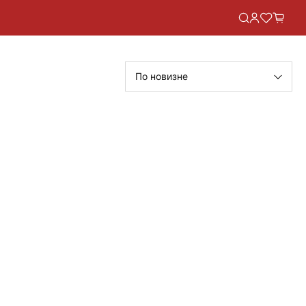
По новизне