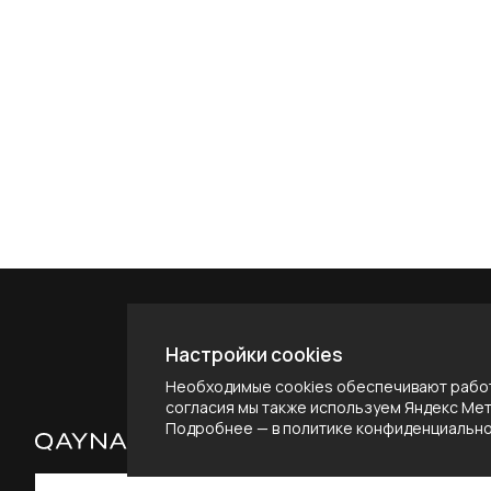
Настройки cookies
Необходимые cookies обеспечивают работ
согласия мы также используем Яндекс Метр
Подробнее — в
политике конфиденциальн