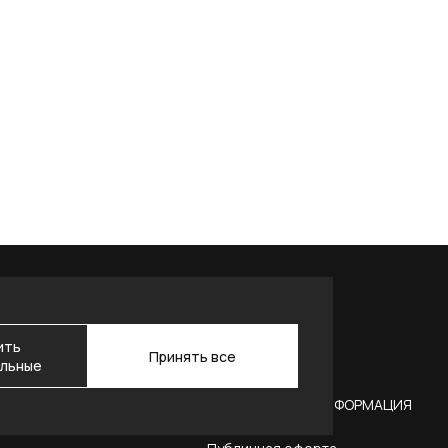
ить
Принять все
льные
АКТЫ
ЮРИДИЧЕСКАЯ ИНФОРМАЦИЯ