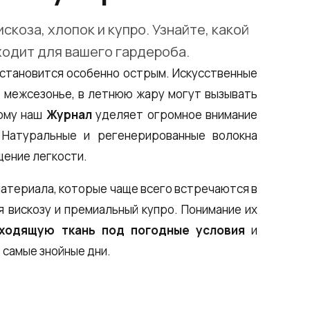
скоза, хлопок и купро. Узнайте, какой
ходит для вашего гардероба.
становится особенно острым. Искусственные
в межсезонье, в летнюю жару могут вызывать
тому наш
Журнал
уделяет огромное внимание
. Натуральные и регенерированные волокна
щение легкости.
материала, которые чаще всего встречаются в
 вискозу и премиальный купро. Понимание их
дходящую ткань под погодные условия
и
 самые знойные дни.