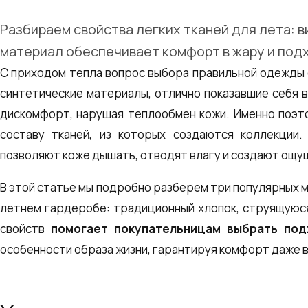
Разбираем свойства легких тканей для лета: ви
материал обеспечивает комфорт в жару и под
С приходом тепла вопрос выбора правильной одежды 
синтетические материалы, отлично показавшие себя 
дискомфорт, нарушая теплообмен кожи. Именно поэ
составу тканей, из которых создаются коллекции
позволяют коже дышать, отводят влагу и создают ощу
В этой статье мы подробно разберем три популярных 
летнем гардеробе: традиционный хлопок, струящуюся
свойств
помогает покупательницам выбрать по
особенности образа жизни, гарантируя комфорт даже в