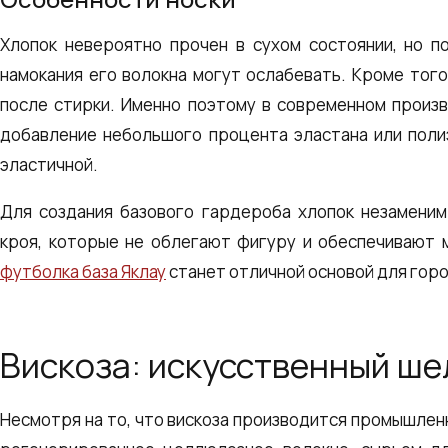
Хлопок невероятно прочен в сухом состоянии, но п
намокания его волокна могут ослабевать. Кроме того
после стирки. Именно поэтому в современном произ
добавление небольшого процента эластана или поли
эластичной.
Для создания базового гардероба хлопок незаменим
кроя, которые не облегают фигуру и обеспечивают 
футболка база Яклау
станет отличной основой для горо
Вискоза: искусственный ше
Несмотря на то, что вискоза производится промышленн