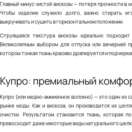
Главный минус чистой вискозы — потеря прочности в 
Чтобы изделие служило долго, важно стирать ег
выкручивать и сушить в горизонтальном положении.
Струящаяся текстура вискозы идеально подходит
Великолепным выбором для отпуска или вечерней 
котором тонкая ткань красиво драпируется и подчерк
Купро: премиальный комфо
Купро (или медно-аммиачное волокно) — это один из 
рынке моды. Как и вискоза, он производится из цел
очистки. Результатом становится ткань, которая п
превосходит даже некоторые виды натурального шелк