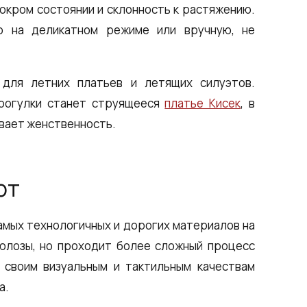
мокром состоянии и склонность к растяжению.
о на деликатном режиме или вручную, не
 для летних платьев и летящих силуэтов.
прогулки станет струящееся
платье Кисек
, в
ивает женственность.
рт
самых технологичных и дорогих материалов на
люлозы, но проходит более сложный процесс
о своим визуальным и тактильным качествам
а.