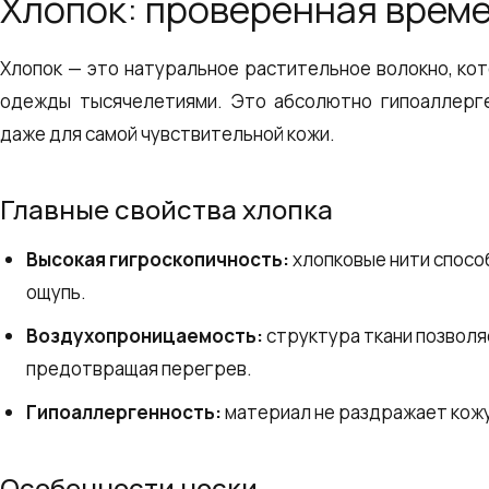
Хлопок: проверенная врем
Хлопок — это натуральное растительное волокно, ко
одежды тысячелетиями. Это абсолютно гипоаллерг
даже для самой чувствительной кожи.
Главные свойства хлопка
Высокая гигроскопичность:
хлопковые нити способ
ощупь.
Воздухопроницаемость:
структура ткани позволя
предотвращая перегрев.
Гипоаллергенность:
материал не раздражает кожу
Особенности носки