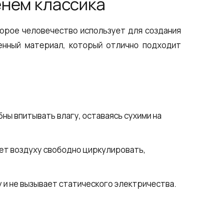
енем классика
торое человечество использует для создания
енный материал, который отлично подходит
ны впитывать влагу, оставаясь сухими на
ет воздуху свободно циркулировать,
 и не вызывает статического электричества.