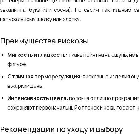
регенерированное целлюлозное волокно, сырьем д
эвкалипта, бука или сосны). По своим тактильным с
натуральному шелку или хлопку.
Преимущества вискозы
Мягкость и гладкость:
ткань приятна на ощупь, не 
фигуре.
Отличная терморегуляция:
вискозные изделия ощ
в жаркий день.
Интенсивность цвета:
волокна отлично прокрашив
сохраняют первоначальный оттенок и не выгорают н
Рекомендации по уходу и выбору