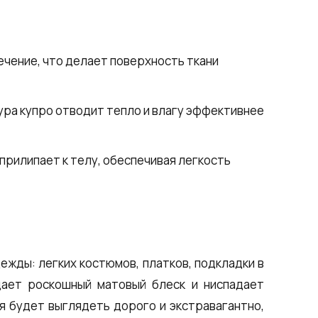
ечение, что делает поверхность ткани
ра купро отводит тепло и влагу эффективнее
прилипает к телу, обеспечивая легкость
ежды: легких костюмов, платков, подкладки в
дает роскошный матовый блеск и ниспадает
я будет выглядеть дорого и экстравагантно,