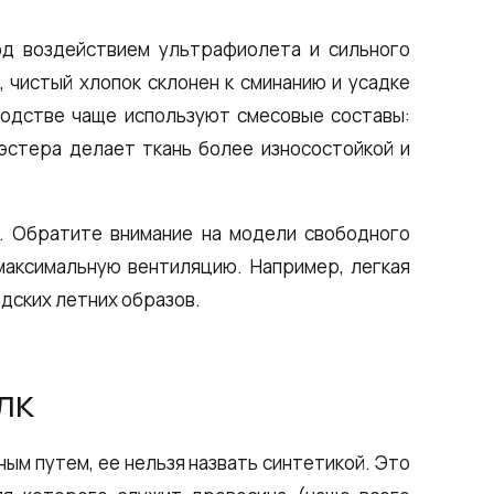
од воздействием ультрафиолета и сильного
, чистый хлопок склонен к сминанию и усадке
водстве чаще используют смесовые составы:
эстера делает ткань более износостойкой и
. Обратите внимание на модели свободного
максимальную вентиляцию. Например, легкая
дских летних образов.
лк
ым путем, ее нельзя назвать синтетикой. Это