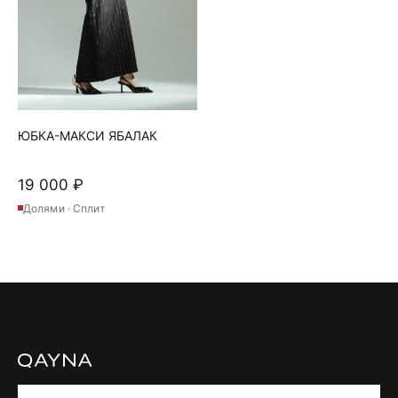
странице
товара.
ЮБКА-МАКСИ ЯБАЛАК
19 000
₽
Долями · Сплит