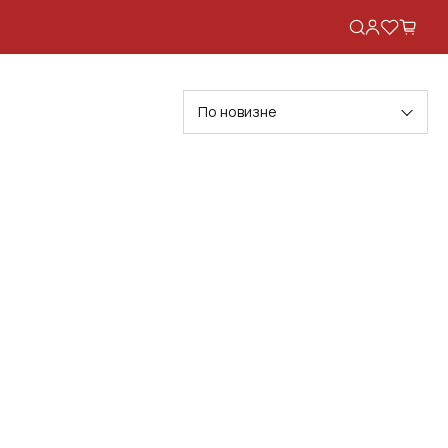
По новизне