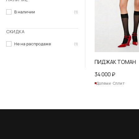
В наличии
(1)
СКИДКА
Не на распродаже
(1)
ПИДЖАК ТОМАН
34 000
₽
Долями · Сплит