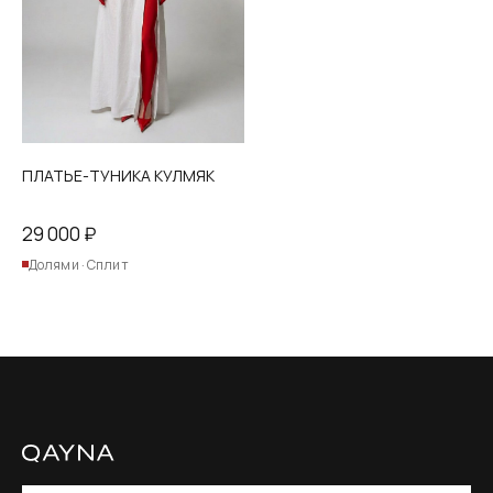
на
странице
товара.
ПЛАТЬЕ-ТУНИКА КУЛМЯК
29 000
₽
Долями · Сплит