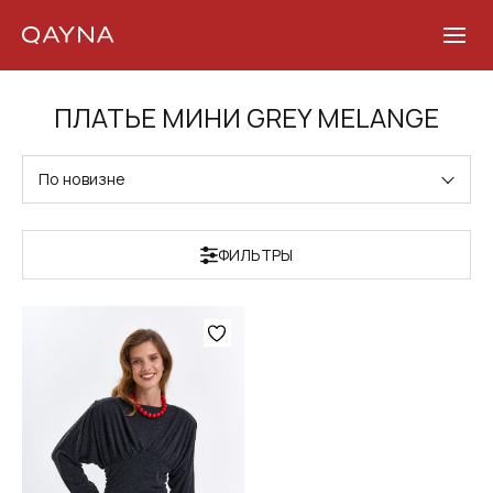
Skip
ПЛАТЬЕ МИНИ GREY MELANGE
to
content
По новизне
ФИЛЬТРЫ