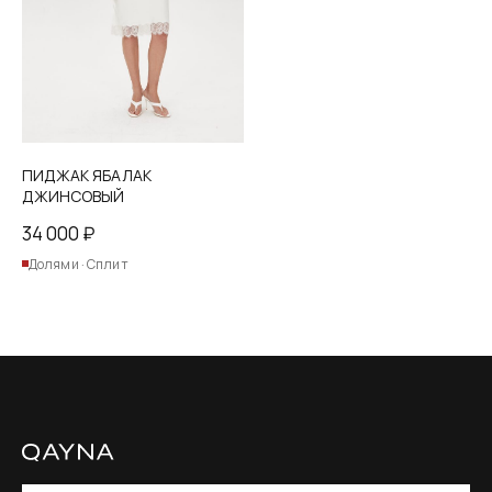
на
странице
товара.
ПИДЖАК ЯБАЛАК
ДЖИНСОВЫЙ
34 000
₽
Долями · Сплит