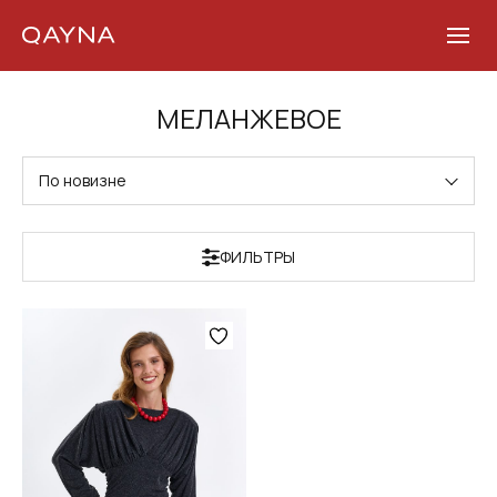
Skip
МЕЛАНЖЕВОЕ
to
content
По новизне
ФИЛЬТРЫ