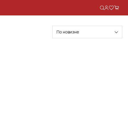
По новизне