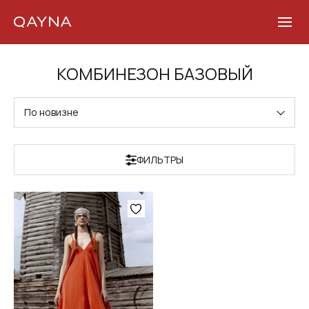
Skip
КОМБИНЕЗОН БАЗОВЫЙ
to
content
По новизне
ФИЛЬТРЫ