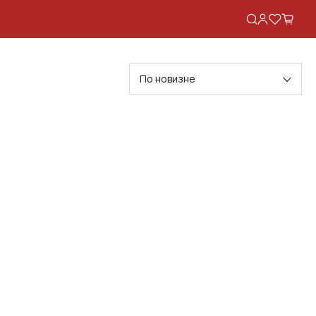
По новизне