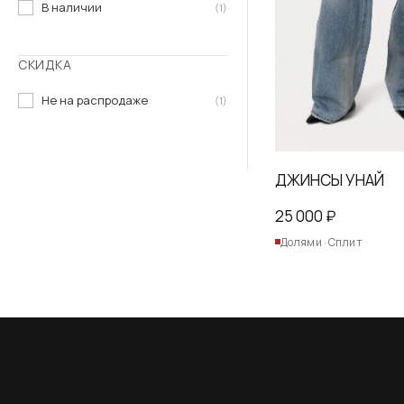
В наличии
(1)
СКИДКА
Не на распродаже
(1)
ДЖИНСЫ УНАЙ
25 000
₽
Долями · Сплит