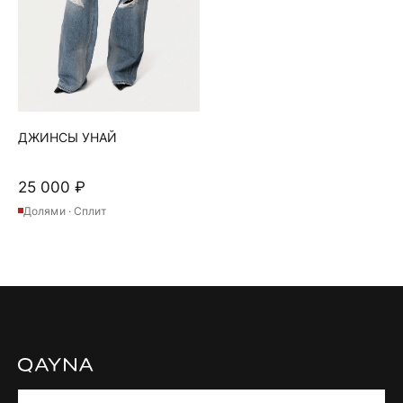
странице
товара.
ДЖИНСЫ УНАЙ
25 000
₽
Долями · Сплит