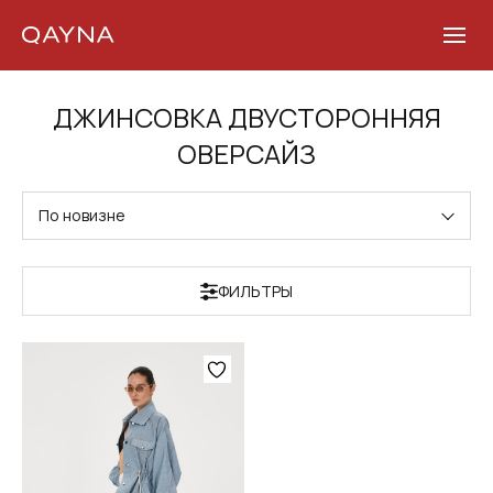
Skip
ДЖИНСОВКА ДВУСТОРОННЯЯ
to
ОВЕРСАЙЗ
content
По новизне
ФИЛЬТРЫ