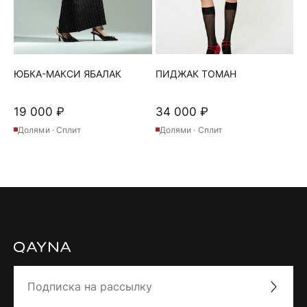
ЮБКА-МАКСИ ЯБАЛАК
ПИДЖАК ТОМАН
19 000
₽
34 000
₽
Долями · Сплит
Долями · Сплит