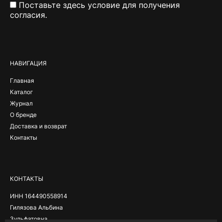
Поставьте здесь условие для получения
согласия.
Alternative:
НАВИГАЦИЯ
Главная
Каталог
Журнал
О бренде
Доставка и возврат
Контакты
КОНТАКТЫ
ИНН 164490558914
Гилязова Альбина
Зульфатовна