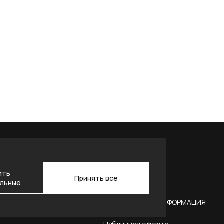
ить
Принять все
льные
АКТЫ
ЮРИДИЧЕСКАЯ ИНФОРМАЦИЯ