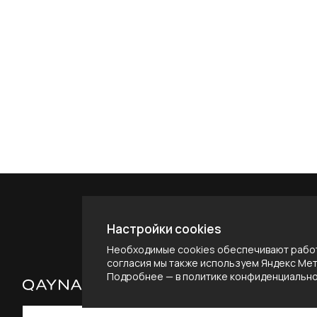
Настройки cookies
Необходимые cookies обеспечивают работ
согласия мы также используем Яндекс Метр
Подробнее — в
политике конфиденциальн