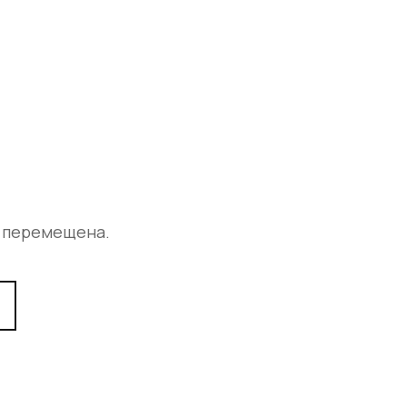
а перемещена.