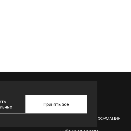
ить
Принять все
льные
АКТЫ
ЮРИДИЧЕСКАЯ ИНФОРМАЦИЯ