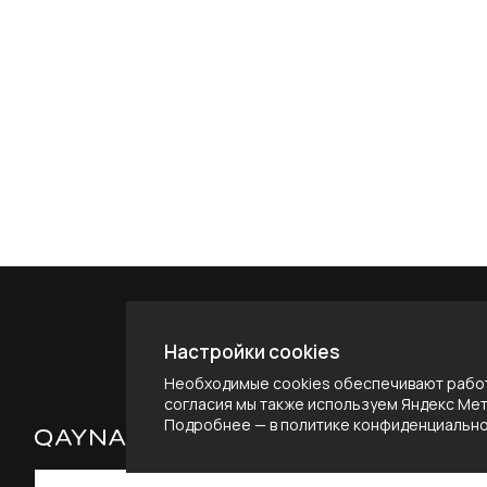
Настройки cookies
Необходимые cookies обеспечивают работ
согласия мы также используем Яндекс Метр
Подробнее — в
политике конфиденциальн