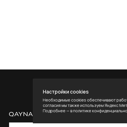
Настройки cookies
Необходимые cookies обеспечивают работ
согласия мы также используем Яндекс Метр
Подробнее — в
политике конфиденциальн