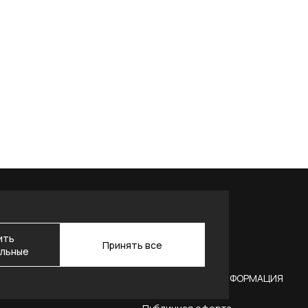
ить
Принять все
льные
АКТЫ
ЮРИДИЧЕСКАЯ ИНФОРМАЦИЯ