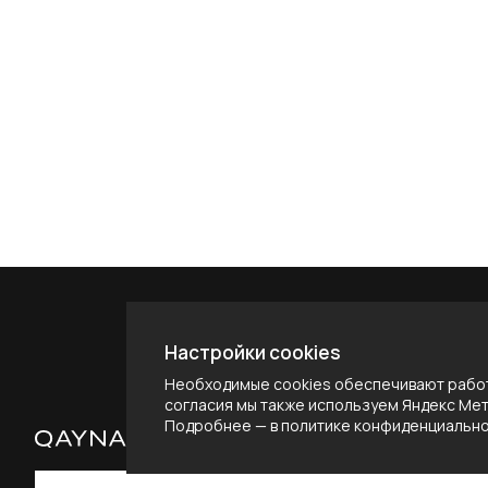
Настройки cookies
Необходимые cookies обеспечивают работ
согласия мы также используем Яндекс Метр
Подробнее — в
политике конфиденциальн