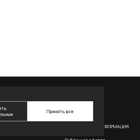
ить
Принять все
льные
АКТЫ
ЮРИДИЧЕСКАЯ ИНФОРМАЦИЯ